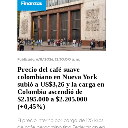
Finanzas
Publicado:
6/8/2026, 12:30:00 a. m.
Precio del café suave
colombiano en Nueva York
subió a US$3,26 y la carga en
Colombia ascendió de
$2.195.000 a $2.205.000
(+0,45%)
El precio interno por carga de 125 kilos
de café pergamino tipo Federación en