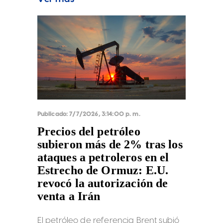
noche en un intento por mermar la
capacidad de Teherán para atacar
buques mercantes.
Publicado:
7/7/2026, 3:14:00 p. m.
Precios del petróleo
subieron más de 2% tras los
ataques a petroleros en el
Estrecho de Ormuz: E.U.
revocó la autorización de
venta a Irán
El petróleo de referencia Brent subió