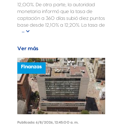
12,00%. De otra parte, la autoridad
monetaria informó que la tasa de
captación a 360 días subió diez puntos
base desde 12,10% a 12,20%. La tasa de
...
captación a 180 días quedó en 10,54%,
subió 17 puntos base frente a la
semana pasada que estaba en 10,37%.
Ver más
Finanzas
Publicado:
6/8/2026, 12:45:00 a. m.