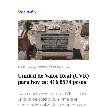
quedó en 10,54%, subió 17 puntos
base frente a la semana pasada que
Ver más
estaba en 10,37%.
Publicado:
6/8/2026, 12:45:00 a. m.
Unidad de Valor Real (UVR)
para hoy es: 416,8574 pesos
La unidad de valor real (UVR) es una
unidad de cuenta que refleja el
poder adquisitivo de la moneda con