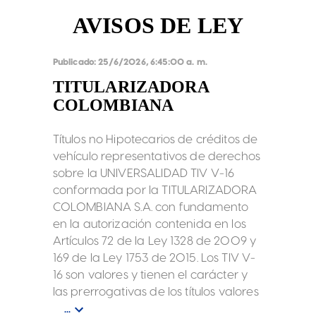
oferta.
AVISOS DE LEY
Publicado:
25/6/2026, 6:45:00 a. m.
TITULARIZADORA
COLOMBIANA
Títulos no Hipotecarios de créditos de
vehículo representativos de derechos
sobre la UNIVERSALIDAD TIV V-16
conformada por la TITULARIZADORA
COLOMBIANA S.A. con fundamento
en la autorización contenida en los
Artículos 72 de la Ley 1328 de 2009 y
169 de la Ley 1753 de 2015. Los TIV V-
16 son valores y tienen el carácter y
las prerrogativas de los títulos valores
conforme lo establece el parágrafo
...